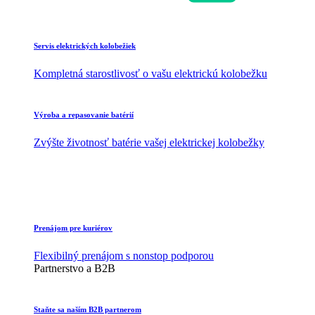
Servis elektrických kolobežiek
Kompletná starostlivosť o vašu elektrickú kolobežku
Výroba a repasovanie batérií
Zvýšte životnosť batérie vašej elektrickej kolobežky
Prenájom pre kuriérov
Flexibilný prenájom s nonstop podporou
Partnerstvo a B2B
Staňte sa naším B2B partnerom