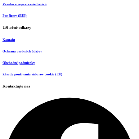
Výroba a repasovanie batérií
Pre firmy (B2B)
Užitočné odkazy
Kontakt
Ochrana osobných údajov
Obchodné podmienky
Zásady používania súborov cookie (EÚ)
Kontaktujte nás