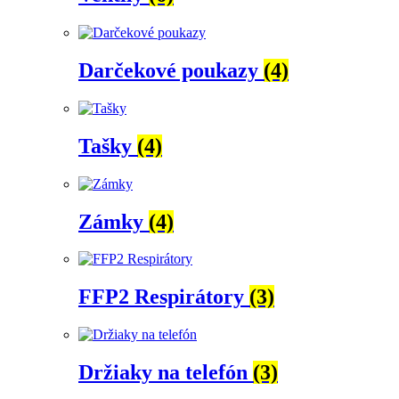
Darčekové poukazy
(4)
Tašky
(4)
Zámky
(4)
FFP2 Respirátory
(3)
Držiaky na telefón
(3)