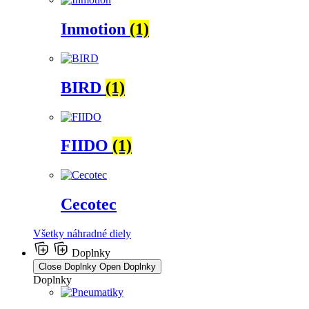
Inmotion
(1)
BIRD
(1)
FIIDO
(1)
Cecotec
Všetky náhradné diely
Doplnky
Close Doplnky
Open Doplnky
Doplnky