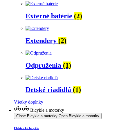
Externé batérie
(2)
Extendery
(2)
Odpruženia
(1)
Detské riadidlá
(1)
Všetky doplnky
Bicykle a motorky
Close Bicykle a motorky
Open Bicykle a motorky
Elektrické bicykle