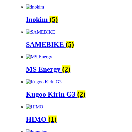
Inokim
(5)
SAMEBIKE
(5)
MS Energy
(2)
Kugoo Kirin G3
(2)
HIMO
(1)