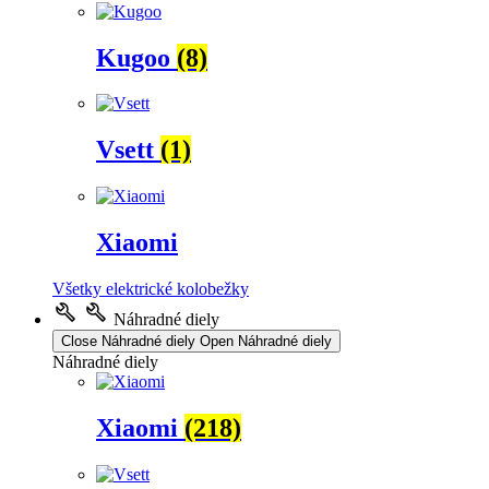
Kugoo
(8)
Vsett
(1)
Xiaomi
Všetky elektrické kolobežky
Náhradné diely
Close Náhradné diely
Open Náhradné diely
Náhradné diely
Xiaomi
(218)