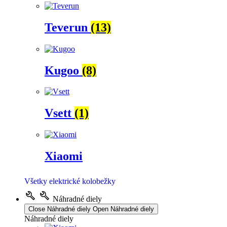
Teverun
(13)
Kugoo
(8)
Vsett
(1)
Xiaomi
Všetky elektrické kolobežky
Náhradné diely
Close Náhradné diely
Open Náhradné diely
Náhradné diely