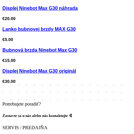
Displej Ninebot Max G30 náhrada
€
20.00
Lanko bubnovej brzdy MAX G30
€
5.00
Bubnová brzda Ninebot Max G30
€
15.00
Displej Ninebot Max G30 originál
€
30.00
Potrebujete poradiť?
Zastavte sa u nás alebo nás kontaktujte 🤙
SERVIS / PREDAJŇA