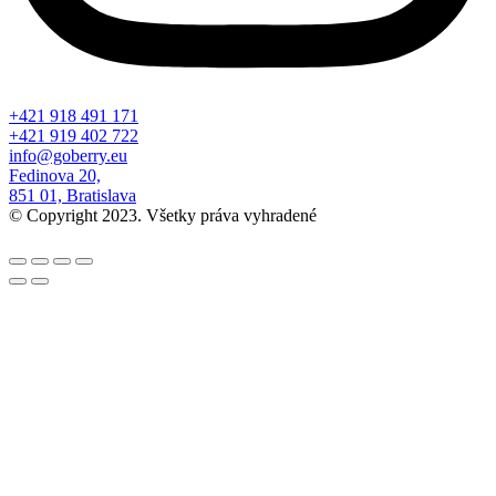
+421 918 491 171
+421 919 402 722
info@goberry.eu
Fedinova 20,
851 01, Bratislava
© Copyright 2023. Všetky práva vyhradené