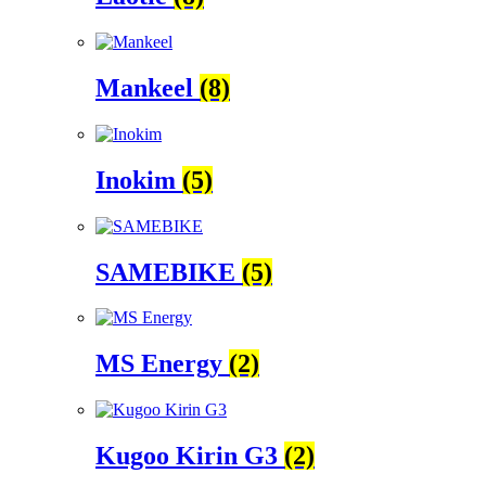
Mankeel
(8)
Inokim
(5)
SAMEBIKE
(5)
MS Energy
(2)
Kugoo Kirin G3
(2)