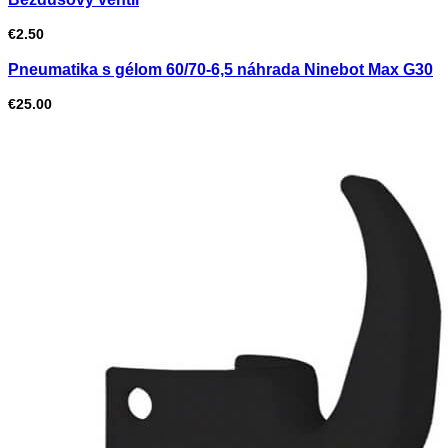
€
2.50
Pneumatika s gélom 60/70-6,5 náhrada Ninebot Max G30
€
25.00