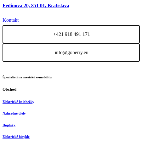
Fedinova 20, 851 01, Bratislava
Kontakt
+421 918 491 171
info@goberry.eu
Špecialisti na mestskú e-mobilitu
Obchod
Elektrické kolobežky
Náhradné diely
Doplnky
Elektrické bicykle