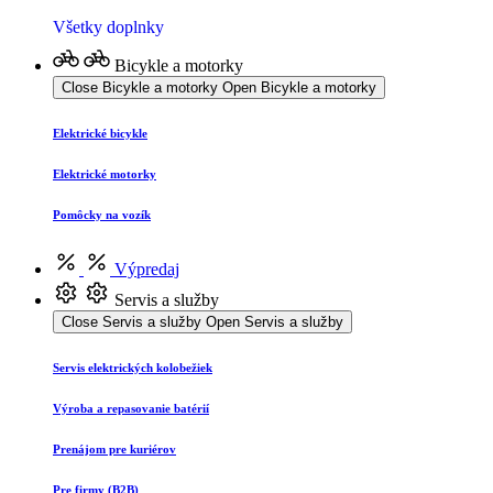
Všetky doplnky
Bicykle a motorky
Close Bicykle a motorky
Open Bicykle a motorky
Elektrické bicykle
Elektrické motorky
Pomôcky na vozík
Výpredaj
Servis a služby
Close Servis a služby
Open Servis a služby
Servis elektrických kolobežiek
Výroba a repasovanie batérií
Prenájom pre kuriérov
Pre firmy (B2B)