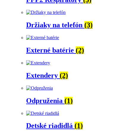
Držiaky na telefón
(3)
Externé batérie
(2)
Extendery
(2)
Odpruženia
(1)
Detské riadidlá
(1)