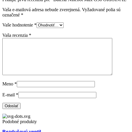
Vaša e-mailová adresa nebude zverejnená.
Vyžadované polia sú
označené
*
Vaše hodnotenie
*
Vaša recenzia
*
Meno
*
E-mail
*
Podobné produkty
Bezdušový ventil