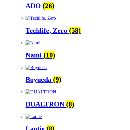
ADO
(26)
Techlife, Zero
(58)
Nami
(10)
Boyueda
(9)
DUALTRON
(8)
Laotie
(8)