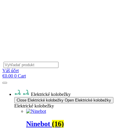
Products
search
Váš účet
€
0.00
0
Cart
Elektrické kolobežky
Close Elektrické kolobežky
Open Elektrické kolobežky
Elektrické kolobežky
Ninebot
(16)