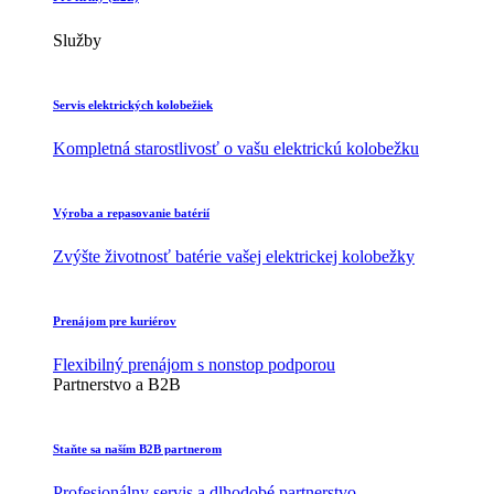
Služby
Servis elektrických kolobežiek
Kompletná starostlivosť o vašu elektrickú kolobežku
Výroba a repasovanie batérií
Zvýšte životnosť batérie vašej elektrickej kolobežky
Prenájom pre kuriérov
Flexibilný prenájom s nonstop podporou
Partnerstvo a B2B
Staňte sa naším B2B partnerom
Profesionálny servis a dlhodobé partnerstvo.