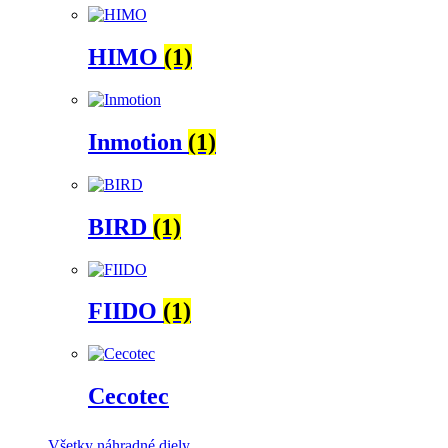
HIMO
(1)
Inmotion
(1)
BIRD
(1)
FIIDO
(1)
Cecotec
Všetky náhradné diely