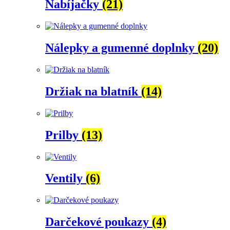
Nabíjačky
(21)
Nálepky a gumenné doplnky
(20)
Držiak na blatník
(14)
Prilby
(13)
Ventily
(6)
Darčekové poukazy
(4)