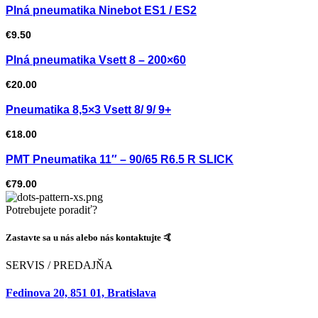
Plná pneumatika Ninebot ES1 / ES2
€
9.50
Plná pneumatika Vsett 8 – 200×60
€
20.00
Pneumatika 8,5×3 Vsett 8/ 9/ 9+
€
18.00
PMT Pneumatika 11″ – 90/65 R6.5 R SLICK
€
79.00
Potrebujete poradiť?
Zastavte sa u nás alebo nás kontaktujte 🤙
SERVIS / PREDAJŇA
Fedinova 20, 851 01, Bratislava