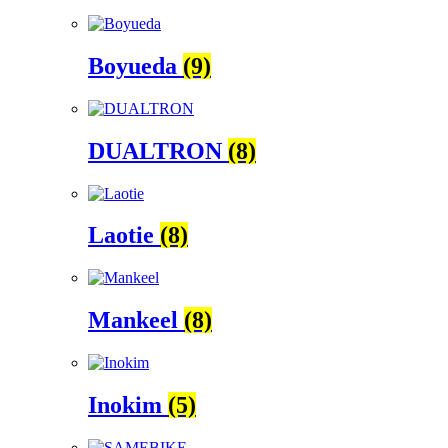
Boyueda
(9)
DUALTRON
(8)
Laotie
(8)
Mankeel
(8)
Inokim
(5)