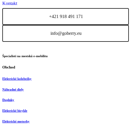
Kontakt
+421 918 491 171
info@goberry.eu
Špecialisti na mestskú e-mobilitu
Obchod
Elektrické kolobežky
Náhradné diely
Doplnky
Elektrické bicykle
Elektrické motorky