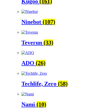
Kugoo
(161)
Ninebot
(107)
Teverun
(33)
ADO
(26)
Techlife, Zero
(58)
Nami
(10)