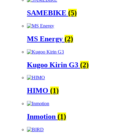
SAMEBIKE
(5)
MS Energy
(2)
Kugoo Kirin G3
(2)
HIMO
(1)
Inmotion
(1)