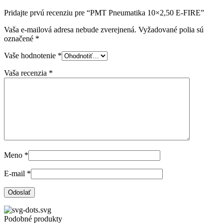
Pridajte prvú recenziu pre “PMT Pneumatika 10×2,50 E-FIRE”
Vaša e-mailová adresa nebude zverejnená.
Vyžadované polia sú
označené
*
Vaše hodnotenie
*
Vaša recenzia
*
Meno
*
E-mail
*
Podobné produkty