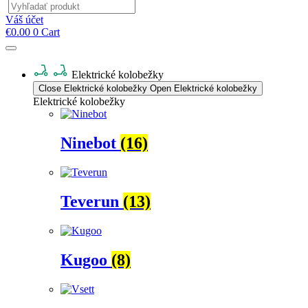
Products
search
Váš účet
€
0.00
0
Cart
Elektrické kolobežky
Close Elektrické kolobežky
Open Elektrické kolobežky
Elektrické kolobežky
Ninebot
(16)
Teverun
(13)
Kugoo
(8)