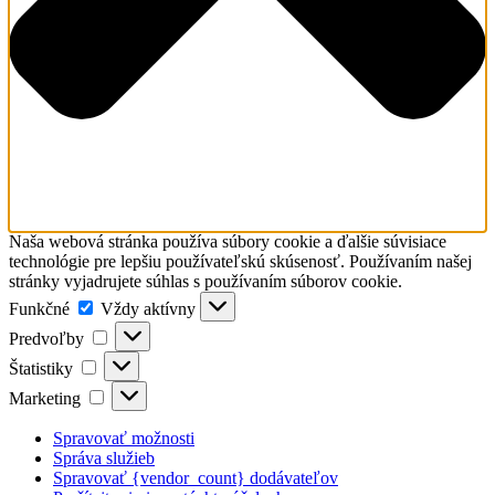
Naša webová stránka používa súbory cookie a ďalšie súvisiace
technológie pre lepšiu používateľskú skúsenosť. Používaním našej
stránky vyjadrujete súhlas s používaním súborov cookie.
Funkčné
Funkčné
Vždy aktívny
Predvoľby
Predvoľby
Štatistiky
Štatistiky
Marketing
Marketing
Spravovať možnosti
Správa služieb
Spravovať {vendor_count} dodávateľov