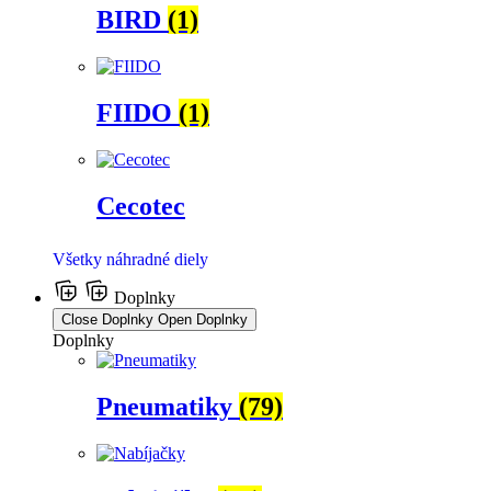
BIRD
(1)
FIIDO
(1)
Cecotec
Všetky náhradné diely
Doplnky
Close Doplnky
Open Doplnky
Doplnky
Pneumatiky
(79)