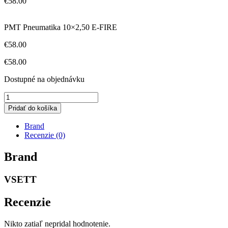
€
58.00
PMT Pneumatika 10×2,50 E-FIRE
€
58.00
€
58.00
Dostupné na objednávku
množstvo
PMT
Pridať do košíka
Pneumatika
10x2,50
Brand
E-
Recenzie (0)
FIRE
Brand
VSETT
Recenzie
Nikto zatiaľ nepridal hodnotenie.