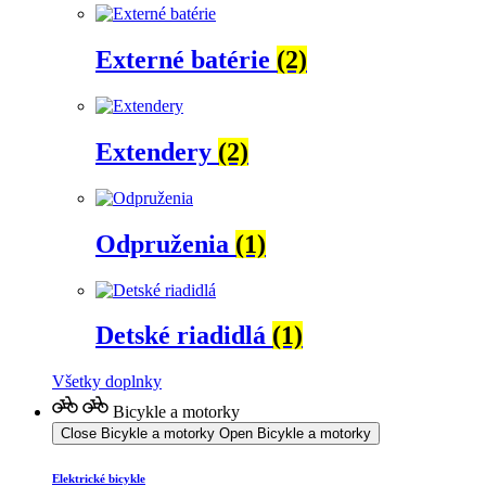
Externé batérie
(2)
Extendery
(2)
Odpruženia
(1)
Detské riadidlá
(1)
Všetky doplnky
Bicykle a motorky
Close Bicykle a motorky
Open Bicykle a motorky
Elektrické bicykle