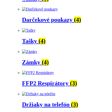
Darčekové poukazy
(4)
Tašky
(4)
Zámky
(4)
FFP2 Respirátory
(3)
Držiaky na telefón
(3)