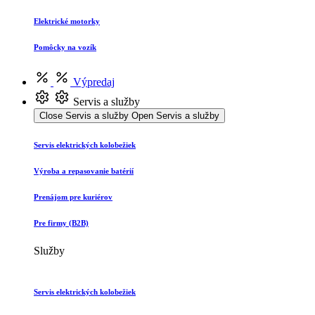
Elektrické motorky
Pomôcky na vozík
Výpredaj
Servis a služby
Close Servis a služby
Open Servis a služby
Servis elektrických kolobežiek
Výroba a repasovanie batérií
Prenájom pre kuriérov
Pre firmy (B2B)
Služby
Servis elektrických kolobežiek