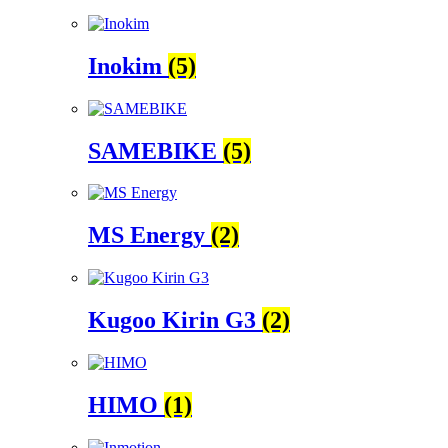
Inokim
(5)
SAMEBIKE
(5)
MS Energy
(2)
Kugoo Kirin G3
(2)
HIMO
(1)