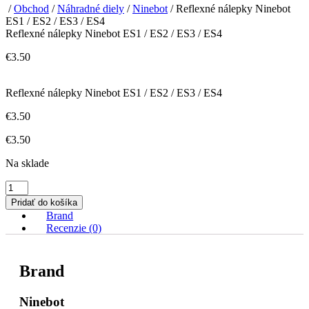
/
Obchod
/
Náhradné diely
/
Ninebot
/ Reflexné nálepky Ninebot
ES1 / ES2 / ES3 / ES4
Reflexné nálepky Ninebot ES1 / ES2 / ES3 / ES4
€
3.50
Reflexné nálepky Ninebot ES1 / ES2 / ES3 / ES4
€
3.50
€
3.50
Na sklade
množstvo
Reflexné
Pridať do košíka
nálepky
Brand
Ninebot
Recenzie (0)
ES1
/
ES2
Brand
/
ES3
/
Ninebot