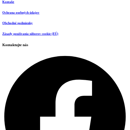
Kontakt
Ochrana osobných údajov
Obchodné podmienky
Zásady používania súborov cookie (EÚ)
Kontaktujte nás