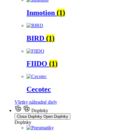
Inmotion
(1)
BIRD
(1)
FIIDO
(1)
Cecotec
Všetky náhradné diely
Doplnky
Close Doplnky
Open Doplnky
Doplnky