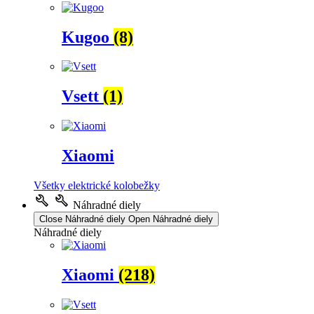
Kugoo
(8)
Vsett
(1)
Xiaomi
Všetky elektrické kolobežky
Náhradné diely
Close Náhradné diely
Open Náhradné diely
Náhradné diely
Xiaomi
(218)